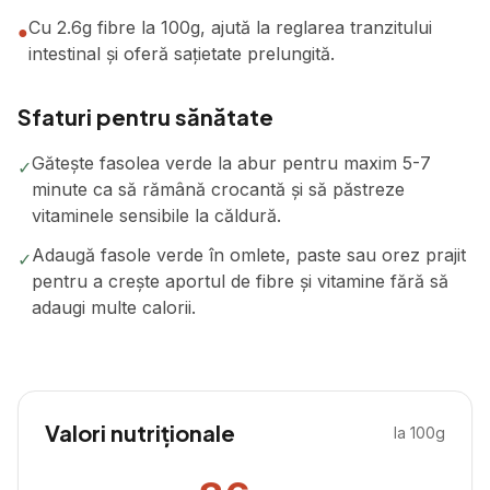
Cu 2.6g fibre la 100g, ajută la reglarea tranzitului
●
intestinal și oferă sațietate prelungită.
Sfaturi pentru sănătate
Gătește fasolea verde la abur pentru maxim 5-7
✓
minute ca să rămână crocantă și să păstreze
vitaminele sensibile la căldură.
Adaugă fasole verde în omlete, paste sau orez prajit
✓
pentru a crește aportul de fibre și vitamine fără să
adaugi multe calorii.
Valori nutriționale
la 100g