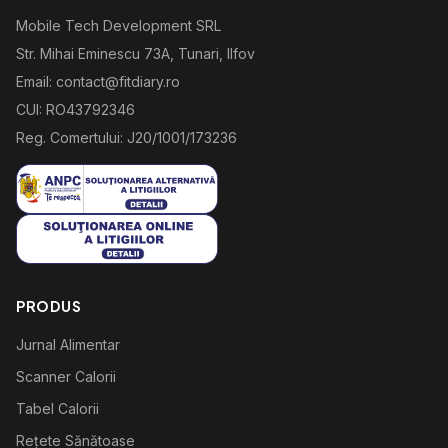
Mobile Tech Development SRL
Str. Mihai Eminescu 73A, Tunari, Ilfov
Email: contact@fitdiary.ro
CUI: RO43792346
Reg. Comertului: J20/1001/173236
PRODUS
Jurnal Alimentar
Scanner Calorii
Tabel Calorii
Rețete Sănătoase