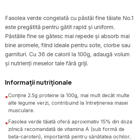
Fasolea verde congelată cu păstăi fine tăiate No.1
este pregătită pentru gătit rapid și uniform.
Păstăile fine se gătesc mai repede și absorb mai
bine aromele, fiind ideale pentru sote, ciorbe sau
garnituri. Cu 36 de calorii la 100g, adaugă volum
și nutrienți meselor tale fără griji.
Informații nutriționale
Conține 2.5g proteine la 100g, mai mult decât multe
●
alte legume verzi, contribuind la întreținerea masei
musculare.
Fasolea verde tăiată oferă aproximativ 15% din doza
●
zilnică recomandată de vitamina A (sub formă de
beta-caroten), importantă pentru sănătatea ochilor.