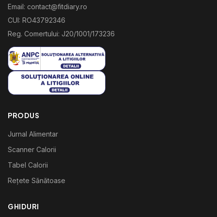
Email: contact@fitdiary.ro
CUI: RO43792346
Reg. Comertului: J20/1001/173236
PRODUS
Jurnal Alimentar
Scanner Calorii
Tabel Calorii
Rețete Sănătoase
GHIDURI