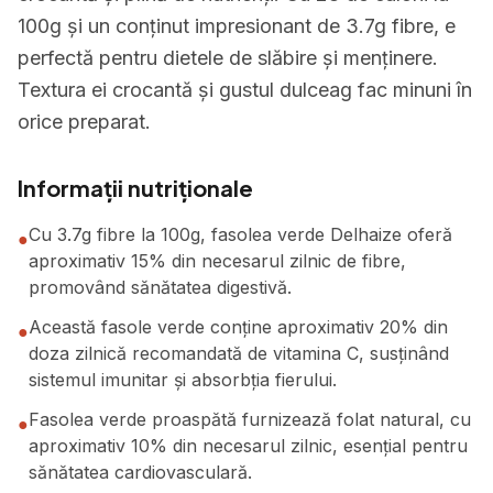
100g și un conținut impresionant de 3.7g fibre, e
perfectă pentru dietele de slăbire și menținere.
Textura ei crocantă și gustul dulceag fac minuni în
orice preparat.
Informații nutriționale
Cu 3.7g fibre la 100g, fasolea verde Delhaize oferă
●
aproximativ 15% din necesarul zilnic de fibre,
promovând sănătatea digestivă.
Această fasole verde conține aproximativ 20% din
●
doza zilnică recomandată de vitamina C, susținând
sistemul imunitar și absorbția fierului.
Fasolea verde proaspătă furnizează folat natural, cu
●
aproximativ 10% din necesarul zilnic, esențial pentru
sănătatea cardiovasculară.