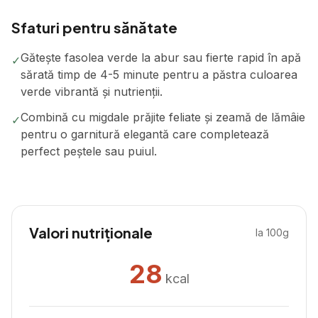
Sfaturi pentru sănătate
Gătește fasolea verde la abur sau fierte rapid în apă
✓
sărată timp de 4-5 minute pentru a păstra culoarea
verde vibrantă și nutrienții.
Combină cu migdale prăjite feliate și zeamă de lămâie
✓
pentru o garnitură elegantă care completează
perfect peștele sau puiul.
Valori nutriționale
la 100g
28
kcal