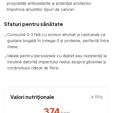
proprietăți antioxidante și potențial protector
împotriva anumitor tipuri de cancer.
Sfaturi pentru sănătate
Consumă 2-3 felii cu somon afumat și castraveți ca
✓
gustare bogată în omega-3 și proteine, perfectă între
mese.
Ideale pentru persoanele cu diabet sau rezistență la
✓
insulină datorită impactului redus asupra glicemiei și
conținutului ridicat de fibre.
Valori nutriționale
la 100g
374