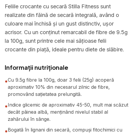
Feliile crocante cu secară Stilla Fitness sunt
realizate din făină de secară integrală, având o
culoare mai închisă și un gust distinctiv, ușor
acrisor. Cu un conținut remarcabil de fibre de 9.5g
la 100g, sunt printre cele mai sățioase felii
crocante din piață, ideale pentru diete de slăbire.
Informații nutriționale
Cu 9.5g fibre la 100g, doar 3 felii (25g) acoperă
●
aproximativ 10% din necesarul zilnic de fibre,
promovând sațietatea prelungită.
Indice glicemic de aproximativ 45-50, mult mai scăzut
●
decât pâinea albă, menținând nivelul stabil al
zahărului în sânge.
Bogată în lignani din secară, compuși fitochimici cu
●