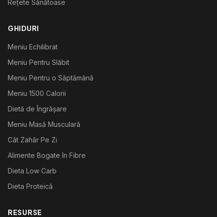
Rețete Sănătoase
GHIDURI
Meniu Echilibrat
Meniu Pentru Slăbit
Meniu Pentru o Săptămână
Meniu 1500 Calorii
Dietă de Îngrășare
Meniu Masă Musculară
Cât Zahăr Pe Zi
Alimente Bogate în Fibre
Dieta Low Carb
Dieta Proteică
RESURSE