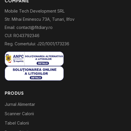
COMPANIE
Mobile Tech Development SRL
Str. Mihai Eminescu 73A, Tunari, Ilfov
Email: contact@fitdiary.ro
CUI: RO43792346
Reg. Comertului: J20/1001/173236
PRODUS
Jurnal Alimentar
Scanner Calorii
Tabel Calorii