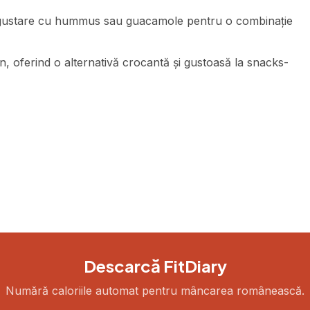
a gustare cu hummus sau guacamole pentru o combinație
en, oferind o alternativă crocantă și gustoasă la snacks-
Descarcă FitDiary
Numără caloriile automat pentru mâncarea românească.