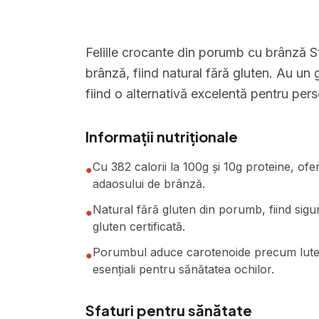
Feliile crocante din porumb cu brânză St
brânză, fiind natural fără gluten. Au un 
fiind o alternativă excelentă pentru pers
Informații nutriționale
Cu 382 calorii la 100g și 10g proteine, ofer
●
adaosului de brânză.
Natural fără gluten din porumb, fiind sigu
●
gluten certificată.
Porumbul aduce carotenoide precum lutein
●
esențiali pentru sănătatea ochilor.
Sfaturi pentru sănătate