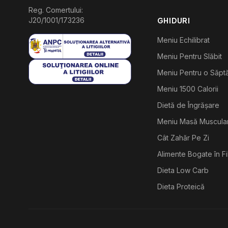
Reg. Comertului:
J20/1001/173236
GHIDURI
Meniu Echilibrat
Meniu Pentru Slăbit
Meniu Pentru o Săp
Meniu 1500 Calorii
Dietă de Îngrășare
Meniu Masă Muscula
Cât Zahăr Pe Zi
Alimente Bogate în F
Dieta Low Carb
Dieta Proteică