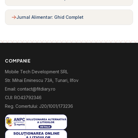
Jurnal Alimentar: Ghid Complet
COMPANIE
Mobile Tech Development SRL
Str. Mihai Eminescu 73A, Tunari, Ilfov
Email: contact@fitdiary.ro
CUI: RO43792346
Reg. Comertului: J20/1001/173236