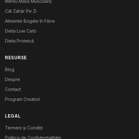
Meniu Masă Musculară
Cât Zahăr Pe Zi
Alimente Bogate în Fibre
Dieta Low Carb
Dieta Proteică
RESURSE
Blog
Despre
Contact
Program Creatori
LEGAL
Termeni și Condiții
Politica de Confidențialitate