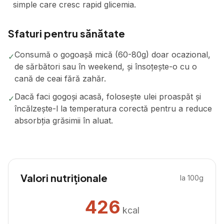
simple care cresc rapid glicemia.
Sfaturi pentru sănătate
Consumă o gogoașă mică (60-80g) doar ocazional,
✓
de sărbători sau în weekend, și însoțește-o cu o
cană de ceai fără zahăr.
Dacă faci gogoși acasă, folosește ulei proaspăt și
✓
încălzește-l la temperatura corectă pentru a reduce
absorbția grăsimii în aluat.
Valori nutriționale
la 100g
426
kcal