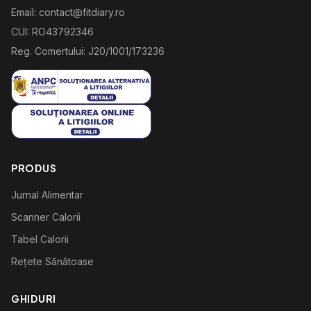
Email: contact@fitdiary.ro
CUI: RO43792346
Reg. Comertului: J20/1001/173236
PRODUS
Jurnal Alimentar
Scanner Calorii
Tabel Calorii
Rețete Sănătoase
GHIDURI