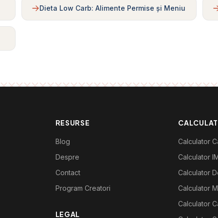
Dieta Low Carb: Alimente Permise și Meniu
RESURSE
CALCULA
Blog
Calculator Ca
Despre
Calculator I
Contact
Calculator De
Program Creatori
Calculator M
Calculator C
LEGAL