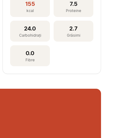
155
7.5
kcal
Proteine
24.0
2.7
Carbohidrați
Grăsimi
0.0
Fibre