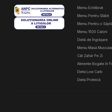
Meniu Echilibrat
Meniu Pentru Slăbit
Meniu Pentru o Săp
Meniu 1500 Calorii
Dietă de Îngrășare
Meniu Masă Muscula
Cât Zahăr Pe Zi
Alimente Bogate în F
Dieta Low Carb
Dieta Proteică