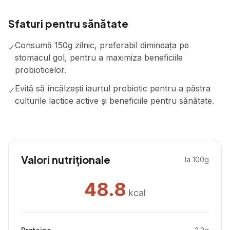
Sfaturi pentru sănătate
Consumă 150g zilnic, preferabil dimineața pe
✓
stomacul gol, pentru a maximiza beneficiile
probioticelor.
Evită să încălzești iaurtul probiotic pentru a păstra
✓
culturile lactice active și beneficiile pentru sănătate.
Valori nutriționale
la 100g
48.8
kcal