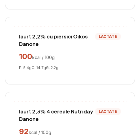
Iaurt 2,2% cu piersici Oikos
LACTATE
Danone
100
kcal / 100g
P:
5.4
g
C:
14.7
g
G:
2.2
g
Iaurt 2,3% 4 cereale Nutriday
LACTATE
Danone
92
kcal / 100g