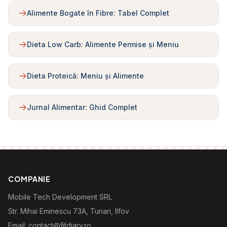
Alimente Bogate în Fibre: Tabel Complet
Dieta Low Carb: Alimente Permise și Meniu
Dieta Proteică: Meniu și Alimente
Jurnal Alimentar: Ghid Complet
COMPANIE
Mobile Tech Development SRL
Str. Mihai Eminescu 73A, Tunari, Ilfov
Email: contact@fitdiary.ro