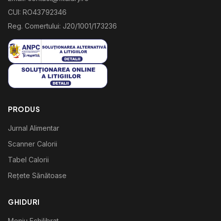
CUI: RO43792346
Reg. Comertului: J20/1001/173236
PRODUS
Jurnal Alimentar
Scanner Calorii
Tabel Calorii
Rețete Sănătoase
GHIDURI
Meniu Echilibrat