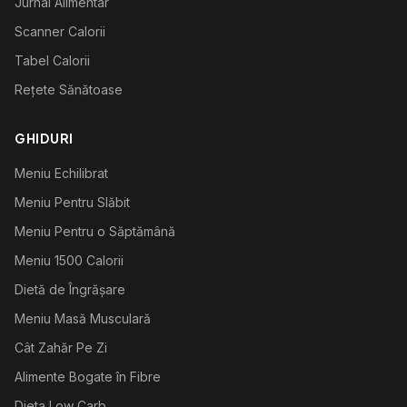
Jurnal Alimentar
Scanner Calorii
Tabel Calorii
Rețete Sănătoase
GHIDURI
Meniu Echilibrat
Meniu Pentru Slăbit
Meniu Pentru o Săptămână
Meniu 1500 Calorii
Dietă de Îngrășare
Meniu Masă Musculară
Cât Zahăr Pe Zi
Alimente Bogate în Fibre
Dieta Low Carb