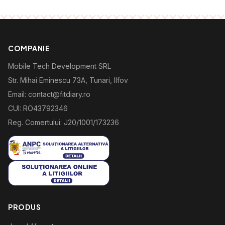
COMPANIE
Mobile Tech Development SRL
Str. Mihai Eminescu 73A, Tunari, Ilfov
Email: contact@fitdiary.ro
CUI: RO43792346
Reg. Comertului: J20/1001/173236
PRODUS