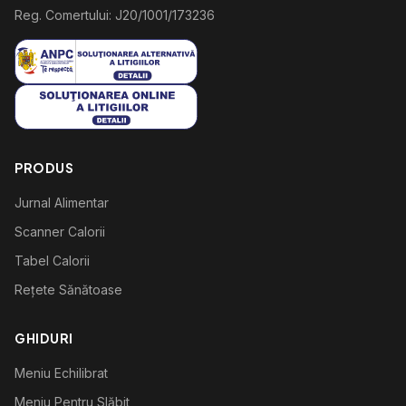
Reg. Comertului: J20/1001/173236
PRODUS
Jurnal Alimentar
Scanner Calorii
Tabel Calorii
Rețete Sănătoase
GHIDURI
Meniu Echilibrat
Meniu Pentru Slăbit