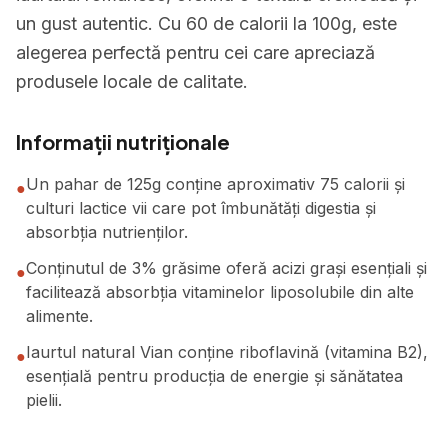
un gust autentic. Cu 60 de calorii la 100g, este
alegerea perfectă pentru cei care apreciază
produsele locale de calitate.
Informații nutriționale
Un pahar de 125g conține aproximativ 75 calorii și
●
culturi lactice vii care pot îmbunătăți digestia și
absorbția nutrienților.
Conținutul de 3% grăsime oferă acizi grași esențiali și
●
facilitează absorbția vitaminelor liposolubile din alte
alimente.
Iaurtul natural Vian conține riboflavină (vitamina B2),
●
esențială pentru producția de energie și sănătatea
pielii.