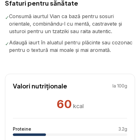
Sfaturi pentru sănătate
Consumă iaurtul Vian ca bază pentru sosuri
✓
orientale, combinându-l cu mentă, castravete și
usturoi pentru un tzatziki sau raita autentic.
Adaugă iaurt în aluatul pentru plăcinte sau cozonac
✓
pentru o textură mai moale și mai aromată.
Valori nutriționale
la 100g
60
kcal
Proteine
3.2
g