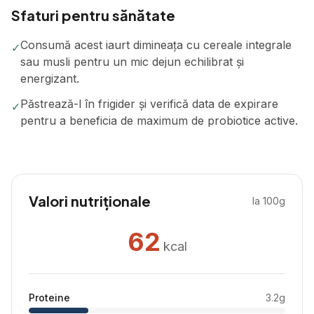
Sfaturi pentru sănătate
Consumă acest iaurt dimineața cu cereale integrale
✓
sau musli pentru un mic dejun echilibrat și
energizant.
Păstrează-l în frigider și verifică data de expirare
✓
pentru a beneficia de maximum de probiotice active.
Valori nutriționale
la 100g
62
kcal
Proteine
3.2
g