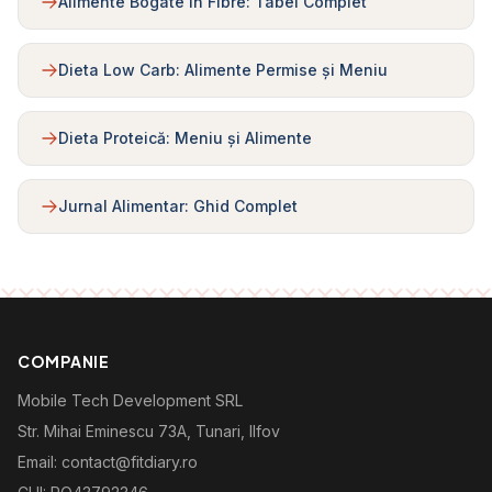
Alimente Bogate în Fibre: Tabel Complet
Dieta Low Carb: Alimente Permise și Meniu
Dieta Proteică: Meniu și Alimente
Jurnal Alimentar: Ghid Complet
COMPANIE
Mobile Tech Development SRL
Str. Mihai Eminescu 73A, Tunari, Ilfov
Email: contact@fitdiary.ro