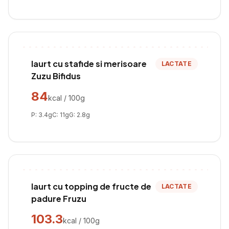
Iaurt cu stafide si merisoare
LACTATE
Zuzu Bifidus
84
kcal / 100g
P:
3.4
g
C:
11
g
G:
2.8
g
Iaurt cu topping de fructe de
LACTATE
padure Fruzu
103.3
kcal / 100g