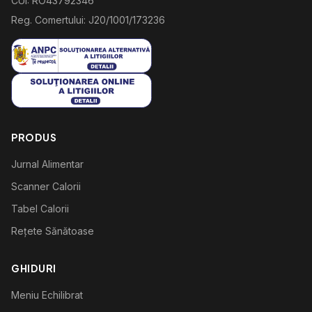
CUI: RO43792346
Reg. Comertului: J20/1001/173236
PRODUS
Jurnal Alimentar
Scanner Calorii
Tabel Calorii
Rețete Sănătoase
GHIDURI
Meniu Echilibrat