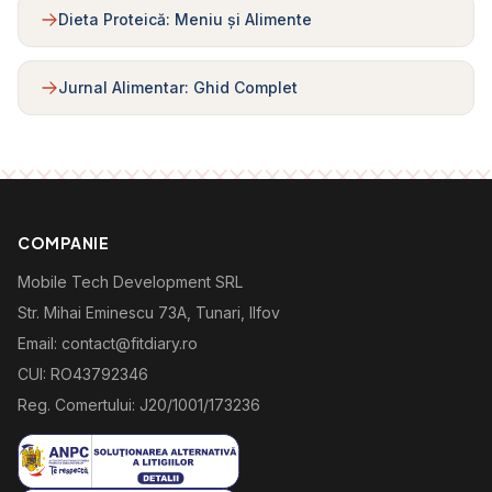
Dieta Proteică: Meniu și Alimente
Jurnal Alimentar: Ghid Complet
COMPANIE
Mobile Tech Development SRL
Str. Mihai Eminescu 73A, Tunari, Ilfov
Email: contact@fitdiary.ro
CUI: RO43792346
Reg. Comertului: J20/1001/173236