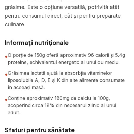
grăsime. Este o opțiune versatilă, potrivită atât
pentru consumul direct, cât și pentru preparate
culinare.
Informații nutriționale
O porție de 150g oferă aproximativ 96 calorii și 5.4g
●
proteine, echivalentul energetic al unui ou mediu.
Grăsimea lactată ajută la absorbția vitaminelor
●
liposolubile A, D, E și K din alte alimente consumate
în aceeași masă.
Conține aproximativ 180mg de calciu la 100g,
●
acoperind circa 18% din necesarul zilnic al unui
adult.
Sfaturi pentru sănătate