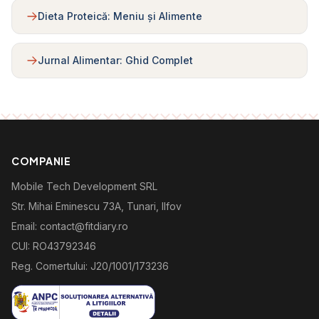
Dieta Proteică: Meniu și Alimente
Jurnal Alimentar: Ghid Complet
COMPANIE
Mobile Tech Development SRL
Str. Mihai Eminescu 73A, Tunari, Ilfov
Email: contact@fitdiary.ro
CUI: RO43792346
Reg. Comertului: J20/1001/173236