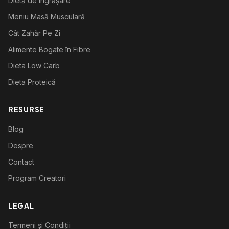
Dietă de Îngrășare
Meniu Masă Musculară
Cât Zahăr Pe Zi
Alimente Bogate în Fibre
Dieta Low Carb
Dieta Proteică
RESURSE
Blog
Despre
Contact
Program Creatori
LEGAL
Termeni și Condiții