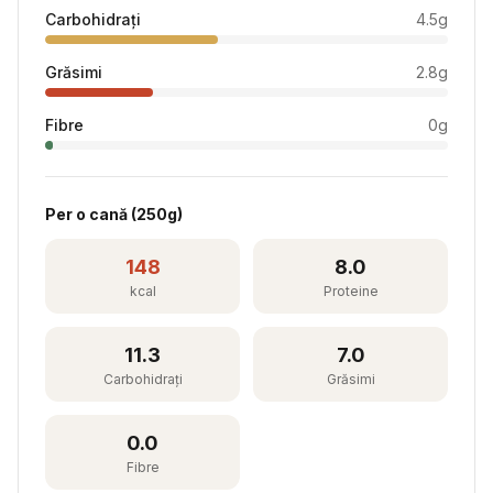
Carbohidrați
4.5
g
Grăsimi
2.8
g
Fibre
0
g
Per
o cană
(
250
g)
148
8.0
kcal
Proteine
11.3
7.0
Carbohidrați
Grăsimi
0.0
Fibre