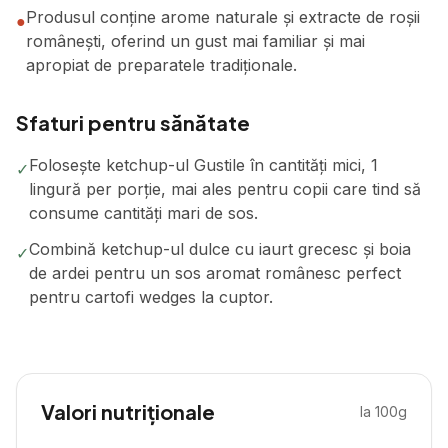
Produsul conține arome naturale și extracte de roșii
●
românești, oferind un gust mai familiar și mai
apropiat de preparatele tradiționale.
Sfaturi pentru sănătate
Folosește ketchup-ul Gustile în cantități mici, 1
✓
lingură per porție, mai ales pentru copii care tind să
consume cantități mari de sos.
Combină ketchup-ul dulce cu iaurt grecesc și boia
✓
de ardei pentru un sos aromat românesc perfect
pentru cartofi wedges la cuptor.
Valori nutriționale
la 100g