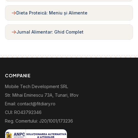
Dieta Proteică: Meniu și Alimente
Jurnal Alimentar: Ghid Complet
COMPANIE
Mobile Tech Development SRL
Str. Mihai Eminescu 73A, Tunari, Ilfov
Email: contact@fitdiary.ro
CUI: RO43792346
Reg. Comertului: J20/1001/173236