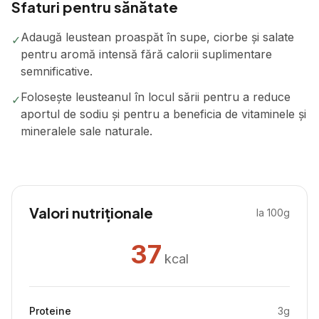
Sfaturi pentru sănătate
Adaugă leustean proaspăt în supe, ciorbe și salate
✓
pentru aromă intensă fără calorii suplimentare
semnificative.
Folosește leusteanul în locul sării pentru a reduce
✓
aportul de sodiu și pentru a beneficia de vitaminele și
mineralele sale naturale.
Valori nutriționale
la 100g
37
kcal
Proteine
3
g