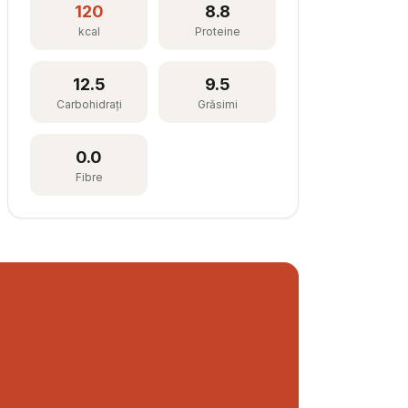
120
8.8
kcal
Proteine
12.5
9.5
Carbohidrați
Grăsimi
0.0
Fibre