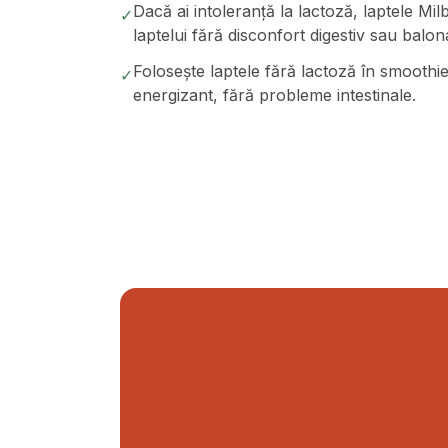
Dacă ai intoleranță la lactoză, laptele Mil
✓
laptelui fără disconfort digestiv sau balon
Folosește laptele fără lactoză în smoothie-
✓
energizant, fără probleme intestinale.