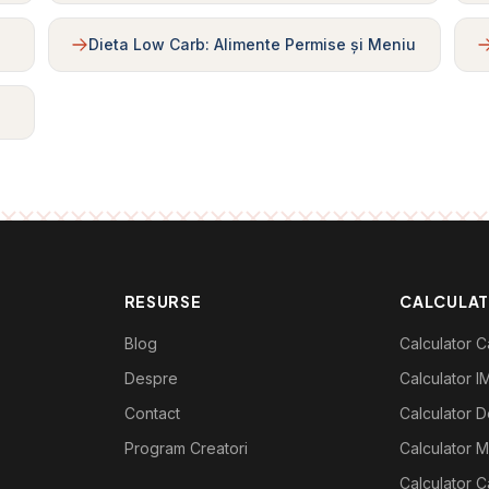
Dieta Low Carb: Alimente Permise și Meniu
RESURSE
CALCULA
Blog
Calculator Ca
Despre
Calculator I
Contact
Calculator De
Program Creatori
Calculator M
Calculator C