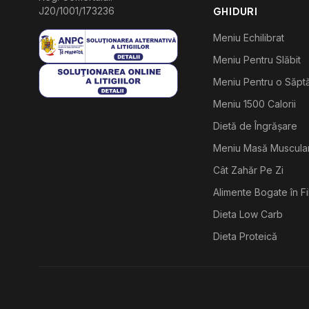
J20/1001/173236
GHIDURI
Meniu Echilibrat
Meniu Pentru Slăbit
Meniu Pentru o Săp
Meniu 1500 Calorii
Dietă de Îngrășare
Meniu Masă Muscula
Cât Zahăr Pe Zi
Alimente Bogate în F
Dieta Low Carb
Dieta Proteică