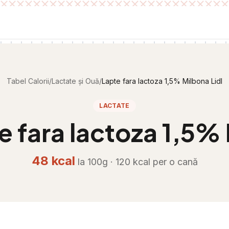
Tabel Calorii
/
Lactate și Ouă
/
Lapte fara lactoza 1,5% Milbona Lidl
LACTATE
e fara lactoza 1,5% 
48
kcal
la 100g ·
120
kcal per
o cană