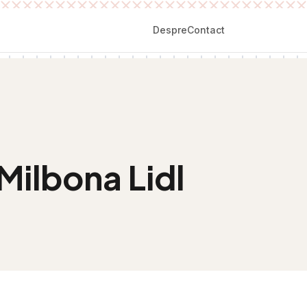
Despre
Contact
Milbona Lidl