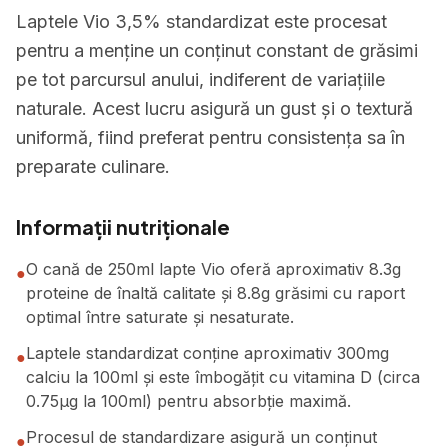
Laptele Vio 3,5% standardizat este procesat
pentru a menține un conținut constant de grăsimi
pe tot parcursul anului, indiferent de variațiile
naturale. Acest lucru asigură un gust și o textură
uniformă, fiind preferat pentru consistența sa în
preparate culinare.
Informații nutriționale
O cană de 250ml lapte Vio oferă aproximativ 8.3g
●
proteine de înaltă calitate și 8.8g grăsimi cu raport
optimal între saturate și nesaturate.
Laptele standardizat conține aproximativ 300mg
●
calciu la 100ml și este îmbogățit cu vitamina D (circa
0.75μg la 100ml) pentru absorbție maximă.
Procesul de standardizare asigură un conținut
●