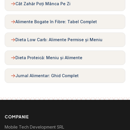
Cât Zahăr Poți Mânca Pe Zi
Alimente Bogate în Fibre: Tabel Complet
Dieta Low Carb: Alimente Permise și Meniu
Dieta Proteică: Meniu și Alimente
Jurnal Alimentar: Ghid Complet
COMPANIE
Mobile Tech Development SRL