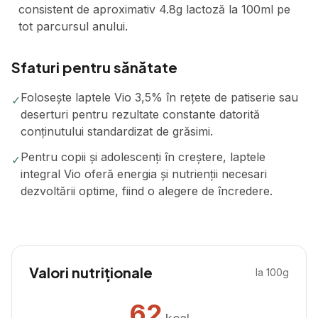
consistent de aproximativ 4.8g lactoză la 100ml pe
tot parcursul anului.
Sfaturi pentru sănătate
Folosește laptele Vio 3,5% în rețete de patiserie sau
✓
deserturi pentru rezultate constante datorită
conținutului standardizat de grăsimi.
Pentru copii și adolescenți în creștere, laptele
✓
integral Vio oferă energia și nutrienții necesari
dezvoltării optime, fiind o alegere de încredere.
Valori nutriționale
la 100g
62