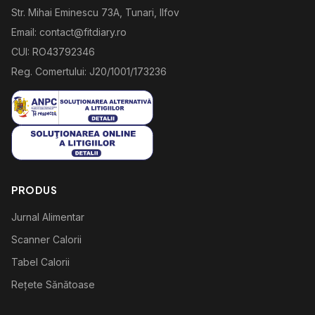
Str. Mihai Eminescu 73A, Tunari, Ilfov
Email: contact@fitdiary.ro
CUI: RO43792346
Reg. Comertului: J20/1001/173236
PRODUS
Jurnal Alimentar
Scanner Calorii
Tabel Calorii
Rețete Sănătoase