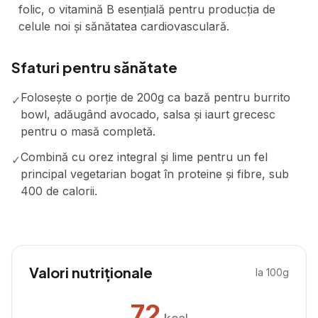
folic, o vitamină B esențială pentru producția de
celule noi și sănătatea cardiovasculară.
Sfaturi pentru sănătate
Folosește o porție de 200g ca bază pentru burrito
✓
bowl, adăugând avocado, salsa și iaurt grecesc
pentru o masă completă.
Combină cu orez integral și lime pentru un fel
✓
principal vegetarian bogat în proteine și fibre, sub
400 de calorii.
Valori nutriționale
la 100g
72