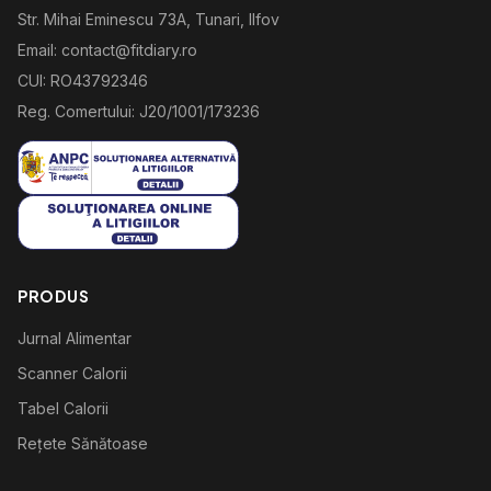
Str. Mihai Eminescu 73A, Tunari, Ilfov
Email: contact@fitdiary.ro
CUI: RO43792346
Reg. Comertului: J20/1001/173236
PRODUS
Jurnal Alimentar
Scanner Calorii
Tabel Calorii
Rețete Sănătoase