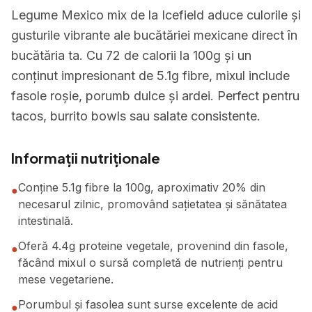
Legume Mexico mix de la Icefield aduce culorile și
gusturile vibrante ale bucătăriei mexicane direct în
bucătăria ta. Cu 72 de calorii la 100g și un
conținut impresionant de 5.1g fibre, mixul include
fasole roșie, porumb dulce și ardei. Perfect pentru
tacos, burrito bowls sau salate consistente.
Informații nutriționale
Conține 5.1g fibre la 100g, aproximativ 20% din
●
necesarul zilnic, promovând sațietatea și sănătatea
intestinală.
Oferă 4.4g proteine vegetale, provenind din fasole,
●
făcând mixul o sursă completă de nutrienți pentru
mese vegetariene.
Porumbul și fasolea sunt surse excelente de acid
●