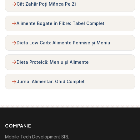
Cât Zahăr Poți Mânca Pe Zi
Alimente Bogate în Fibre: Tabel Complet
Dieta Low Carb: Alimente Permise și Meniu
Dieta Proteică: Meniu și Alimente
Jurnal Alimentar: Ghid Complet
COMPANIE
Mobile Tech Development SRL