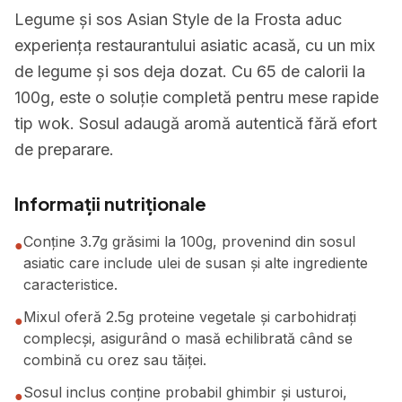
Legume și sos Asian Style de la Frosta aduc
experiența restaurantului asiatic acasă, cu un mix
de legume și sos deja dozat. Cu 65 de calorii la
100g, este o soluție completă pentru mese rapide
tip wok. Sosul adaugă aromă autentică fără efort
de preparare.
Informații nutriționale
Conține 3.7g grăsimi la 100g, provenind din sosul
●
asiatic care include ulei de susan și alte ingrediente
caracteristice.
Mixul oferă 2.5g proteine vegetale și carbohidrați
●
complecși, asigurând o masă echilibrată când se
combină cu orez sau tăiței.
Sosul inclus conține probabil ghimbir și usturoi,
●