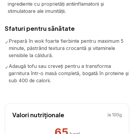
ingrediente cu proprietăți antiinflamatorii și
stimulatoare ale imunității.
Sfaturi pentru sănătate
Prepară în wok foarte fierbinte pentru maximum 5
✓
minute, păstrând textura crocantă și vitaminele
sensibile la căldură.
Adaugă tofu sau creveți pentru a transforma
✓
garnitura într-o masă completă, bogată în proteine și
sub 400 de calorii.
Valori nutriționale
la 100g
65