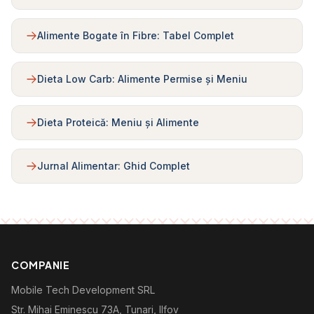
Alimente Bogate în Fibre: Tabel Complet
Dieta Low Carb: Alimente Permise și Meniu
Dieta Proteică: Meniu și Alimente
Jurnal Alimentar: Ghid Complet
COMPANIE
Mobile Tech Development SRL
Str. Mihai Eminescu 73A, Tunari, Ilfov