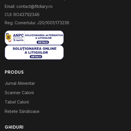
Email: contact@fitdiary.ro
CUI: RO43792346
Reg. Comertului: J20/1001/173236
PRODUS
Jurnal Alimentar
Scanner Calorii
Tabel Calorii
Rețete Sănătoase
GHIDURI