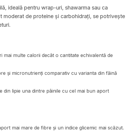
tilă, ideală pentru wrap-uri, shawarma sau ca
nut moderat de proteine și carbohidrați, se potrivește
turi.
i mai multe calorii decât o cantitate echivalentă de
ibre și micronutrienți comparativ cu varianta din făină
 din lipie una dintre pâinile cu cel mai bun aport
 aport mai mare de fibre și un indice glicemic mai scăzut.