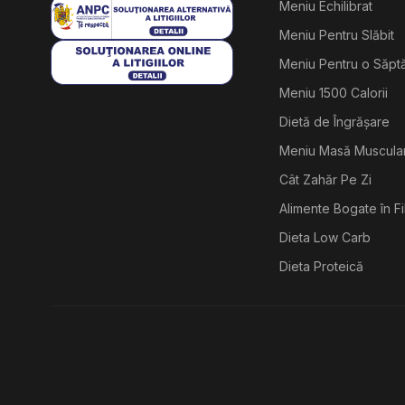
Meniu Echilibrat
Meniu Pentru Slăbit
Meniu Pentru o Săp
Meniu 1500 Calorii
Dietă de Îngrășare
Meniu Masă Muscula
Cât Zahăr Pe Zi
Alimente Bogate în F
Dieta Low Carb
Dieta Proteică