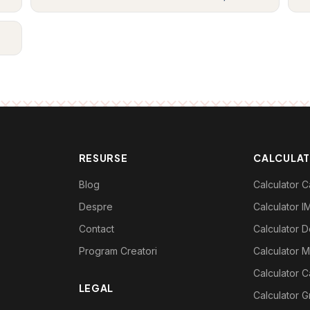
RESURSE
CALCULA
Blog
Calculator Ca
Despre
Calculator I
Contact
Calculator De
Program Creatori
Calculator M
Calculator C
LEGAL
Calculator G