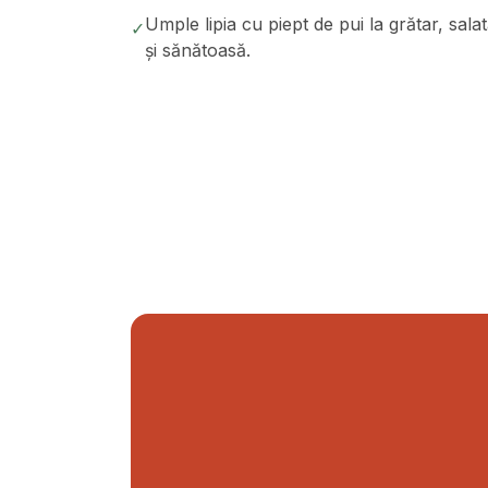
Umple lipia cu piept de pui la grătar, sal
✓
și sănătoasă.