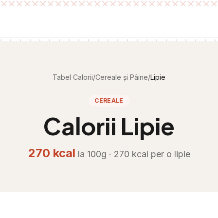
Tabel Calorii
/
Cereale și Pâine
/
Lipie
CEREALE
Calorii
Lipie
270
kcal
la 100g ·
270
kcal per
o lipie