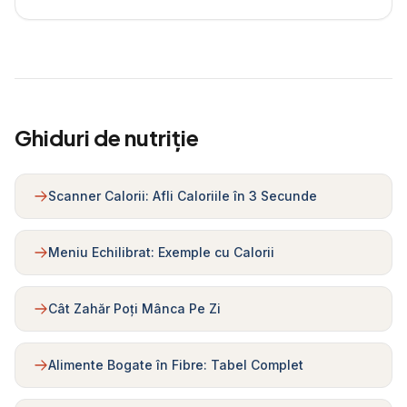
Ghiduri de nutriție
Scanner Calorii: Afli Caloriile în 3 Secunde
Meniu Echilibrat: Exemple cu Calorii
Cât Zahăr Poți Mânca Pe Zi
Alimente Bogate în Fibre: Tabel Complet