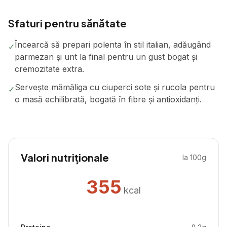
Sfaturi pentru sănătate
Încearcă să prepari polenta în stil italian, adăugând
✓
parmezan și unt la final pentru un gust bogat și
cremozitate extra.
Servește mămăliga cu ciuperci sote și rucola pentru
✓
o masă echilibrată, bogată în fibre și antioxidanți.
Valori nutriționale
la 100g
355
kcal