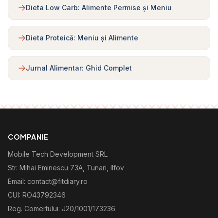
Dieta Low Carb: Alimente Permise și Meniu
Dieta Proteică: Meniu și Alimente
Jurnal Alimentar: Ghid Complet
COMPANIE
Mobile Tech Development SRL
Str. Mihai Eminescu 73A, Tunari, Ilfov
Email: contact@fitdiary.ro
CUI: RO43792346
Reg. Comertului: J20/1001/173236