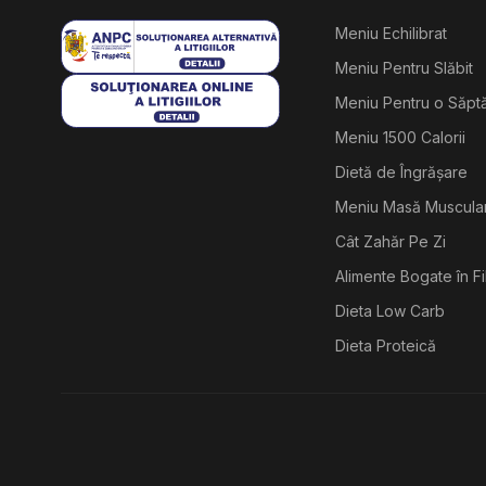
Meniu Echilibrat
Meniu Pentru Slăbit
Meniu Pentru o Săp
Meniu 1500 Calorii
Dietă de Îngrășare
Meniu Masă Muscula
Cât Zahăr Pe Zi
Alimente Bogate în F
Dieta Low Carb
Dieta Proteică