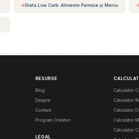
Dieta Low Carb: Alimente Permise și Meniu
RESURSE
CALCULA
Blog
Calculator Ca
Despre
Calculator I
Contact
Calculator De
Program Creatori
Calculator M
Calculator C
LEGAL