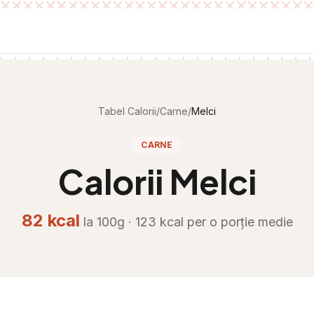
Tabel Calorii
/
Carne
/
Melci
CARNE
Calorii
Melci
82
kcal
la 100g ·
123
kcal per
o porție medie