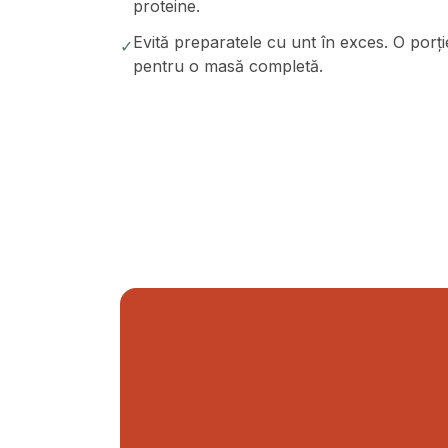
proteine.
Evită preparatele cu unt în exces. O porți
✓
pentru o masă completă.