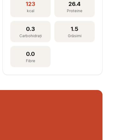
123
26.4
kcal
Proteine
0.3
1.5
Carbohidrați
Grăsimi
0.0
Fibre