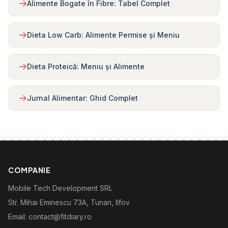
Alimente Bogate în Fibre: Tabel Complet
Dieta Low Carb: Alimente Permise și Meniu
Dieta Proteică: Meniu și Alimente
Jurnal Alimentar: Ghid Complet
COMPANIE
Mobile Tech Development SRL
Str. Mihai Eminescu 73A, Tunari, Ilfov
Email: contact@fitdiary.ro