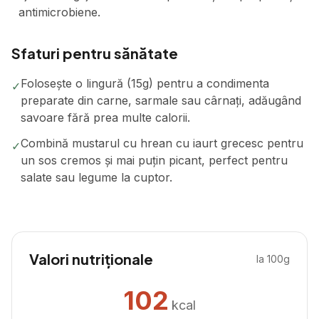
antimicrobiene.
Sfaturi pentru sănătate
Folosește o lingură (15g) pentru a condimenta
✓
preparate din carne, sarmale sau cârnați, adăugând
savoare fără prea multe calorii.
Combină mustarul cu hrean cu iaurt grecesc pentru
✓
un sos cremos și mai puțin picant, perfect pentru
salate sau legume la cuptor.
Valori nutriționale
la 100g
102
kcal