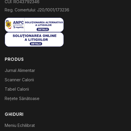
CUI: RO43792346
Reg. Comertului: J20/1001/173236
PRODUS
Jurnal Alimentar
Scanner Calorii
Tabel Calorii
Rețete Sănătoase
GHIDURI
Meniu Echilibrat