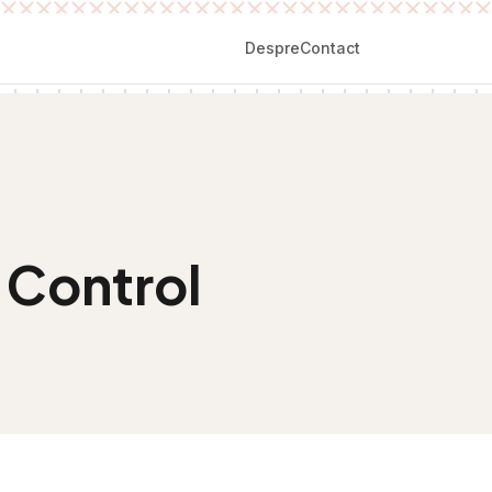
Despre
Contact
h Control