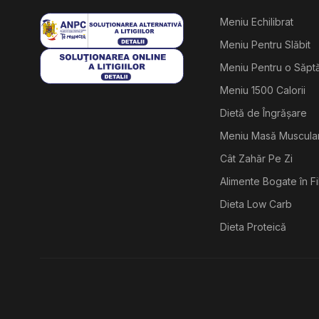
Meniu Echilibrat
Meniu Pentru Slăbit
Meniu Pentru o Săp
Meniu 1500 Calorii
Dietă de Îngrășare
Meniu Masă Muscula
Cât Zahăr Pe Zi
Alimente Bogate în F
Dieta Low Carb
Dieta Proteică