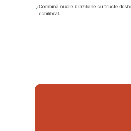
Combină nucile braziliene cu fructe deshi
✓
echilibrat.