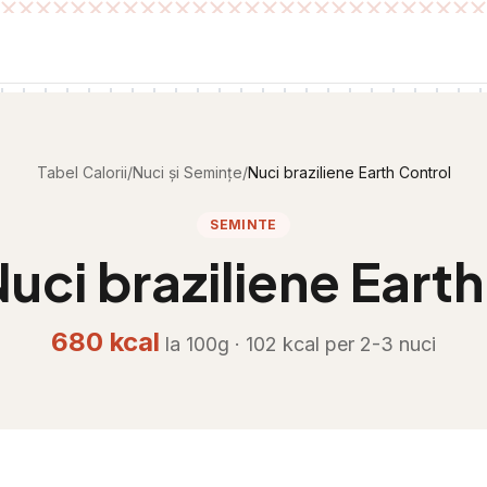
Tabel Calorii
/
Nuci și Semințe
/
Nuci braziliene Earth Control
SEMINTE
uci braziliene Eart
680
kcal
la 100g ·
102
kcal per
2-3 nuci