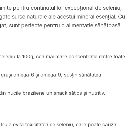
umite pentru conținutul lor excepțional de seleniu,
gate surse naturale ale acestui mineral esențial. Cu
bogat, sunt perfecte pentru o alimentație sănătoasă.
eleniu la 100g, cea mai mare concentrație dintre toate
 grași omega-6 și omega-9, susțin sănătatea
in nucile braziliene un snack sățios și nutritiv.
tru a evita toxicitatea de seleniu, care poate cauza