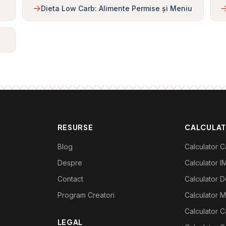
Dieta Low Carb: Alimente Permise și Meniu
RESURSE
CALCULA
Blog
Calculator Ca
Despre
Calculator I
Contact
Calculator De
Program Creatori
Calculator M
Calculator C
LEGAL