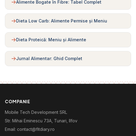
Alimente Bogate în Fibre: Tabel Complet
Dieta Low Carb: Alimente Permise și Meniu
Dieta Proteică: Meniu și Alimente
Jurnal Alimentar: Ghid Complet
COMPANIE
Mobile Tech Development SRL
Str. Mihai Eminescu 73A, Tunari, Ilfov
Email: contact@fitdiary.ro