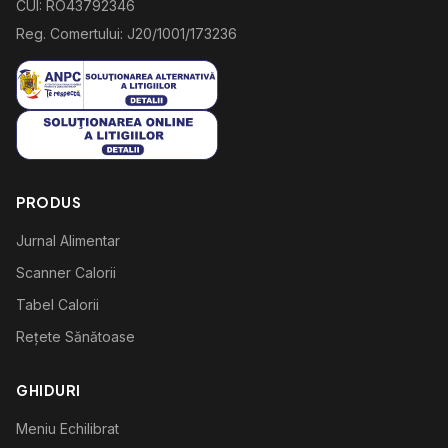
CUI: RO43792346
Reg. Comertului: J20/1001/173236
PRODUS
Jurnal Alimentar
Scanner Calorii
Tabel Calorii
Rețete Sănătoase
GHIDURI
Meniu Echilibrat