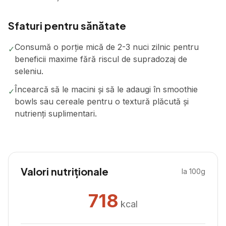
Sfaturi pentru sănătate
Consumă o porție mică de 2-3 nuci zilnic pentru
✓
beneficii maxime fără riscul de supradozaj de
seleniu.
Încearcă să le macini și să le adaugi în smoothie
✓
bowls sau cereale pentru o textură plăcută și
nutrienți suplimentari.
Valori nutriționale
la 100g
718
kcal