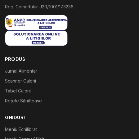
Reg. Comertului: J20/1001/173236
PRODUS
Jurnal Alimentar
Scanner Calorii
Tabel Calorii
Rețete Sănătoase
GHIDURI
Meniu Echilibrat