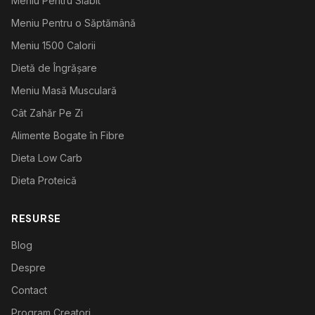
Meniu Pentru Slăbit
Meniu Pentru o Săptămână
Meniu 1500 Calorii
Dietă de Îngrășare
Meniu Masă Musculară
Cât Zahăr Pe Zi
Alimente Bogate în Fibre
Dieta Low Carb
Dieta Proteică
RESURSE
Blog
Despre
Contact
Program Creatori