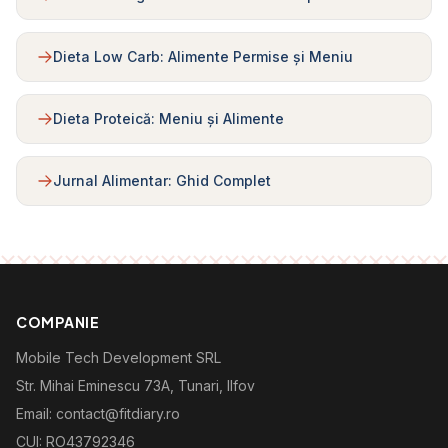
Dieta Low Carb: Alimente Permise și Meniu
Dieta Proteică: Meniu și Alimente
Jurnal Alimentar: Ghid Complet
COMPANIE
Mobile Tech Development SRL
Str. Mihai Eminescu 73A, Tunari, Ilfov
Email: contact@fitdiary.ro
CUI: RO43792346