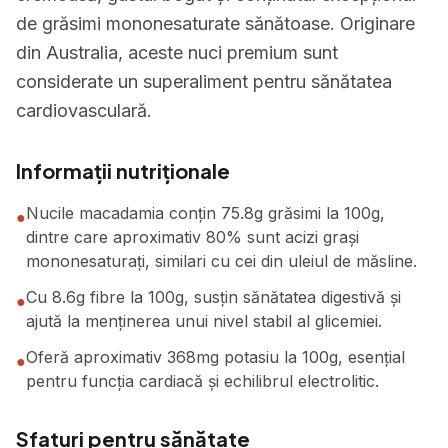
de grăsimi mononesaturate sănătoase. Originare
din Australia, aceste nuci premium sunt
considerate un superaliment pentru sănătatea
cardiovasculară.
Informații nutriționale
Nucile macadamia conțin 75.8g grăsimi la 100g,
●
dintre care aproximativ 80% sunt acizi grași
mononesaturați, similari cu cei din uleiul de măsline.
Cu 8.6g fibre la 100g, susțin sănătatea digestivă și
●
ajută la menținerea unui nivel stabil al glicemiei.
Oferă aproximativ 368mg potasiu la 100g, esențial
●
pentru funcția cardiacă și echilibrul electrolitic.
Sfaturi pentru sănătate