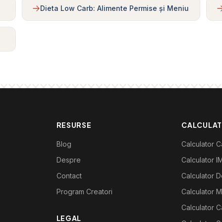
Dieta Low Carb: Alimente Permise și Meniu
RESURSE
CALCULA
Blog
Calculator Ca
Despre
Calculator I
Contact
Calculator De
Program Creatori
Calculator M
Calculator C
LEGAL