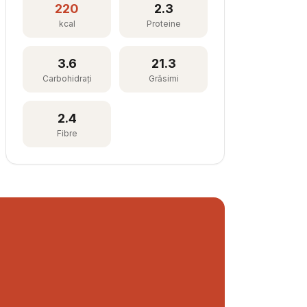
220
2.3
kcal
Proteine
3.6
21.3
Carbohidrați
Grăsimi
2.4
Fibre