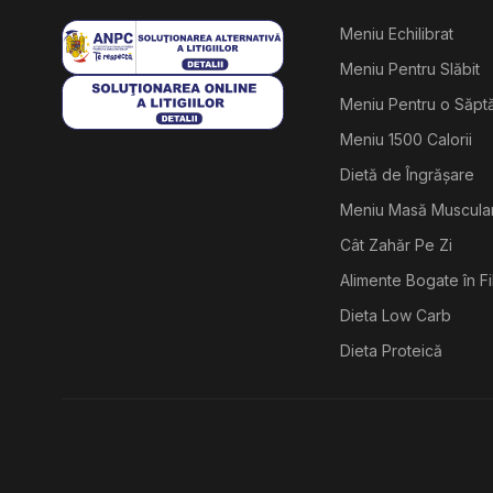
Meniu Echilibrat
Meniu Pentru Slăbit
Meniu Pentru o Săp
Meniu 1500 Calorii
Dietă de Îngrășare
Meniu Masă Muscula
Cât Zahăr Pe Zi
Alimente Bogate în F
Dieta Low Carb
Dieta Proteică