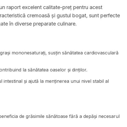
 raport excelent calitate-preț pentru acest
racteristică cremoasă și gustul bogat, sunt perfecte
ate în diverse preparate culinare.
 grași mononesaturați, susțin sănătatea cardiovasculară
tribuind la sănătatea oaselor și dinților.
 intestinal și ajută la menținerea unui nivel stabil al
eneficia de grăsimile sănătoase fără a depăși necesarul