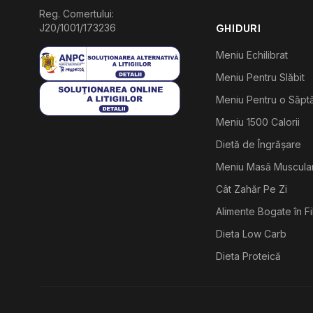
Reg. Comertului:
J20/1001/173236
GHIDURI
Meniu Echilibrat
Meniu Pentru Slăbit
Meniu Pentru o Săp
Meniu 1500 Calorii
Dietă de Îngrășare
Meniu Masă Muscula
Cât Zahăr Pe Zi
Alimente Bogate în F
Dieta Low Carb
Dieta Proteică