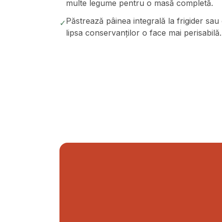
multe legume pentru o masă completă.
Păstrează pâinea integrală la frigider s
✓
lipsa conservanților o face mai perisabilă.