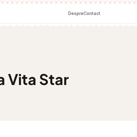
Despre
Contact
a Vita Star