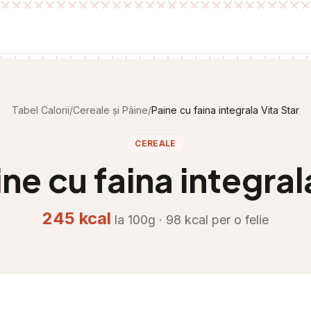
Tabel Calorii
/
Cereale și Pâine
/
Paine cu faina integrala Vita Star
CEREALE
ne cu faina integral
245
kcal
la 100g ·
98
kcal per
o felie