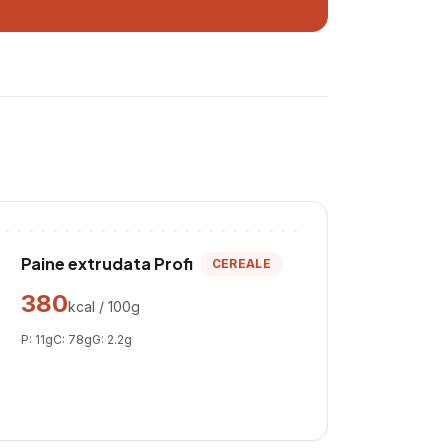
Paine extrudata Profi
CEREALE
380
kcal / 100g
P:
11
g
C:
78
g
G:
2.2
g