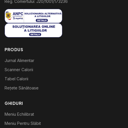
Reg. Comertului: J20/1001/173236
PRODUS
Jurnal Alimentar
Scanner Calorii
Tabel Calorii
Rețete Sănătoase
GHIDURI
Meniu Echilibrat
Meniu Pentru Slăbit