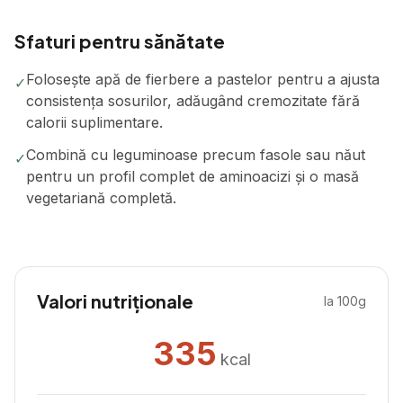
Sfaturi pentru sănătate
Folosește apă de fierbere a pastelor pentru a ajusta
✓
consistența sosurilor, adăugând cremozitate fără
calorii suplimentare.
Combină cu leguminoase precum fasole sau năut
✓
pentru un profil complet de aminoacizi și o masă
vegetariană completă.
Valori nutriționale
la 100g
335
kcal