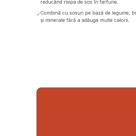
reducând risipa de sos în farfurie.
Combină cu sosuri pe bază de legume, br
✓
și minerale fără a adăuga multe calorii.