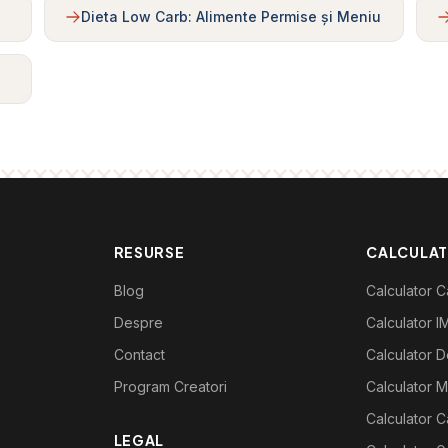
Dieta Low Carb: Alimente Permise și Meniu
RESURSE
CALCULA
Blog
Calculator Ca
Despre
Calculator I
Contact
Calculator De
Program Creatori
Calculator M
Calculator C
LEGAL