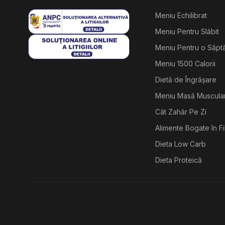
Meniu Echilibrat
Meniu Pentru Slăbit
Meniu Pentru o Săp
Meniu 1500 Calorii
Dietă de Îngrășare
Meniu Masă Muscula
Cât Zahăr Pe Zi
Alimente Bogate în F
Dieta Low Carb
Dieta Proteică