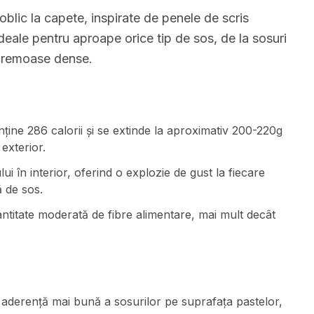
oblic la capete, inspirate de penele de scris
 ideale pentru aproape orice tip de sos, de la sosuri
 cremoase dense.
ine 286 calorii și se extinde la aproximativ 200-220g
exterior.
 în interior, oferind o explozie de gust la fiecare
ă de sos.
antitate moderată de fibre alimentare, mai mult decât
o aderență mai bună a sosurilor pe suprafața pastelor,