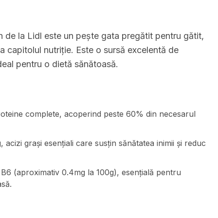
de la Lidl este un pește gata pregătit pentru gătit,
 capitolul nutriție. Este o sursă excelentă de
deal pentru o dietă sănătoasă.
roteine complete, acoperind peste 60% din necesarul
cizi grași esențiali care susțin sănătatea inimii și reduc
 B6 (aproximativ 0.4mg la 100g), esențială pentru
asă.