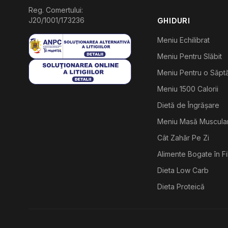
Reg. Comertului:
J20/1001/173236
GHIDURI
Meniu Echilibrat
Meniu Pentru Slăbit
Meniu Pentru o Săp
Meniu 1500 Calorii
Dietă de Îngrășare
Meniu Masă Muscula
Cât Zahăr Pe Zi
Alimente Bogate în F
Dieta Low Carb
Dieta Proteică