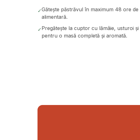
Gătește păstrăvul în maximum 48 ore de 
✓
alimentară.
Pregătește la cuptor cu lămâie, usturoi și 
✓
pentru o masă completă și aromată.