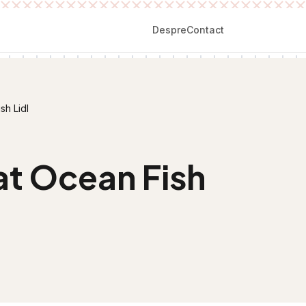
Despre
Contact
sh Lidl
at Ocean Fish