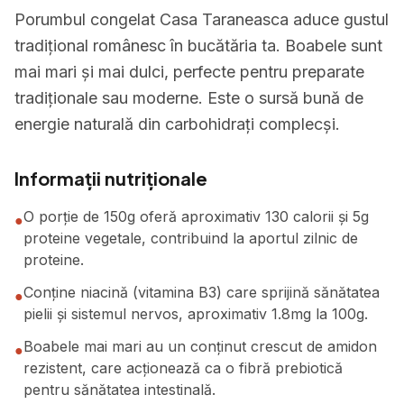
Porumbul congelat Casa Taraneasca aduce gustul
tradițional românesc în bucătăria ta. Boabele sunt
mai mari și mai dulci, perfecte pentru preparate
tradiționale sau moderne. Este o sursă bună de
energie naturală din carbohidrați complecși.
Informații nutriționale
O porție de 150g oferă aproximativ 130 calorii și 5g
●
proteine vegetale, contribuind la aportul zilnic de
proteine.
Conține niacină (vitamina B3) care sprijină sănătatea
●
pielii și sistemul nervos, aproximativ 1.8mg la 100g.
Boabele mai mari au un conținut crescut de amidon
●
rezistent, care acționează ca o fibră prebiotică
pentru sănătatea intestinală.