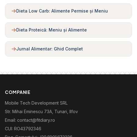
Dieta Low Carb: Alimente Permise și Meniu
Dieta Proteică: Meniu și Alimente
Jurnal Alimentar: Ghid Complet
COMPANIE
Mobile Tech Development SRL
Str. Mihai Eminescu 73A, Tunari, Ilfov
Email: contact@fitdiary.ro
CUI: RO43792346