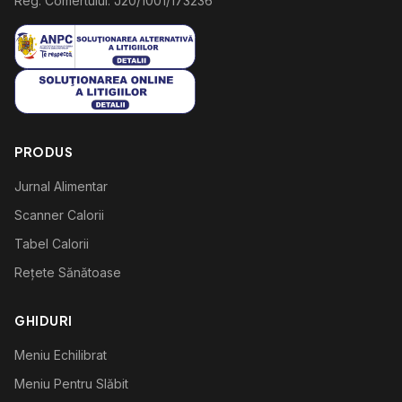
Reg. Comertului: J20/1001/173236
PRODUS
Jurnal Alimentar
Scanner Calorii
Tabel Calorii
Rețete Sănătoase
GHIDURI
Meniu Echilibrat
Meniu Pentru Slăbit