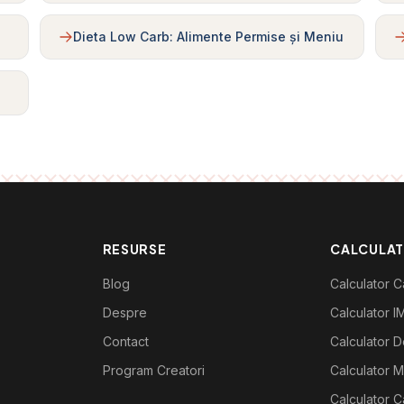
Dieta Low Carb: Alimente Permise și Meniu
RESURSE
CALCULA
Blog
Calculator Ca
Despre
Calculator I
Contact
Calculator De
Program Creatori
Calculator M
Calculator C