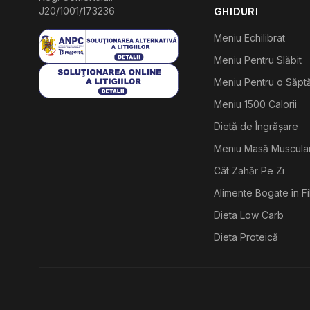
J20/1001/173236
GHIDURI
Meniu Echilibrat
Meniu Pentru Slăbit
Meniu Pentru o Săp
Meniu 1500 Calorii
Dietă de Îngrășare
Meniu Masă Muscula
Cât Zahăr Pe Zi
Alimente Bogate în F
Dieta Low Carb
Dieta Proteică