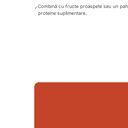
Combină cu fructe proaspete sau un pahar
✓
proteine suplimentare.