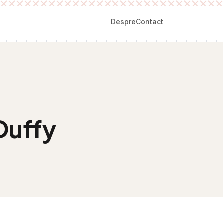
Despre
Contact
 Duffy