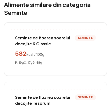
Alimente similare din categoria
Seminte
Seminte de floarea soarelui
SEMINTE
decojite K Classic
582
kcal / 100g
P:
19
g
C:
17
g
G:
48
g
Seminte de floarea soarelui
SEMINTE
decojite Tezorum