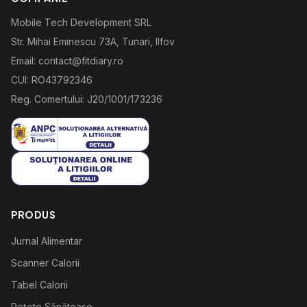
Mobile Tech Development SRL
Str. Mihai Eminescu 73A, Tunari, Ilfov
Email: contact@fitdiary.ro
CUI: RO43792346
Reg. Comertului: J20/1001/173236
PRODUS
Jurnal Alimentar
Scanner Calorii
Tabel Calorii
Rețete Sănătoase