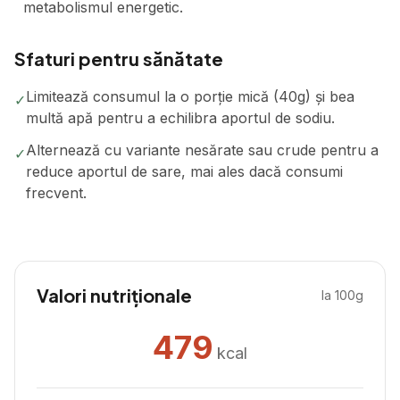
metabolismul energetic.
Sfaturi pentru sănătate
Limitează consumul la o porție mică (40g) și bea
✓
multă apă pentru a echilibra aportul de sodiu.
Alternează cu variante nesărate sau crude pentru a
✓
reduce aportul de sare, mai ales dacă consumi
frecvent.
Valori nutriționale
la 100g
479
kcal