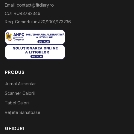
Email: contact@fitdiary.ro
CUI: RO43792346
Reg. Comertului: J20/1001/173236
PRODUS
Jurnal Alimentar
Scanner Calorii
Tabel Calorii
Rețete Sănătoase
GHIDURI