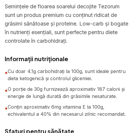
Semințele de floarea soarelui decojite Tezorum
sunt un produs premium cu conținut ridicat de
grăsimi sănătoase și proteine. Low-carb și bogate
în nutrienți esențiali, sunt perfecte pentru diete
controlate în carbohidrați.
Informații nutriționale
Cu doar 4.1g carbohidrați la 100g, sunt ideale pentru
●
dieta ketogenică și controlul glicemiei.
O porție de 30g furnizează aproximativ 187 calorii și
●
energie de lungă durată din grăsimile nesaturate.
Conțin aproximativ 6mg vitamina E la 100g,
●
echivalentul a 40% din necesarul zilnic recomandat.
Sfaturi pentru sănătate