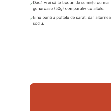
Dacă vrei să te bucuri de semințe cu mai p
✓
generoase (50g) comparativ cu altele.
Bine pentru poftele de sărat, dar alterne
✓
sodiu.