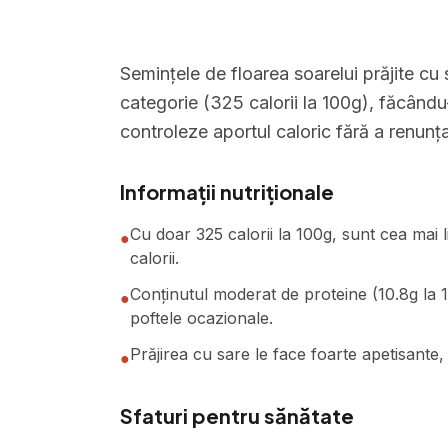
Semințele de floarea soarelui prăjite cu 
categorie (325 calorii la 100g), făcându
controleze aportul caloric fără a renunța
Informații nutriționale
Cu doar 325 calorii la 100g, sunt cea mai 
●
calorii.
Conținutul moderat de proteine (10.8g la 1
●
poftele ocazionale.
Prăjirea cu sare le face foarte apetisante,
●
Sfaturi pentru sănătate