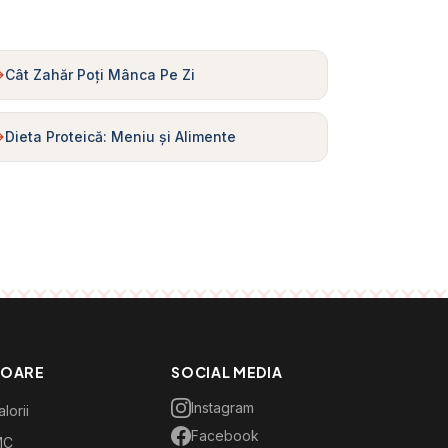
Cât Zahăr Poți Mânca Pe Zi
Dieta Proteică: Meniu și Alimente
TOARE
SOCIAL MEDIA
Instagram
lorii
Facebook
MC