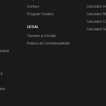
Contact
Calculator De
Program Creatori
Calculator M
Calculator C
LEGAL
Calculator G
Termeni și Condiții
Politica de Confidențialitate
tămână
ră
ibre