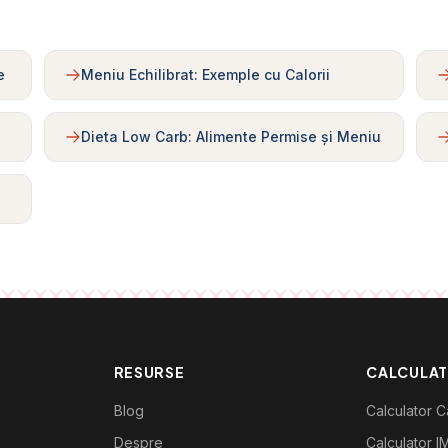
e
Meniu Echilibrat: Exemple cu Calorii
Dieta Low Carb: Alimente Permise și Meniu
RESURSE
CALCULA
Blog
Calculator Ca
Despre
Calculator I