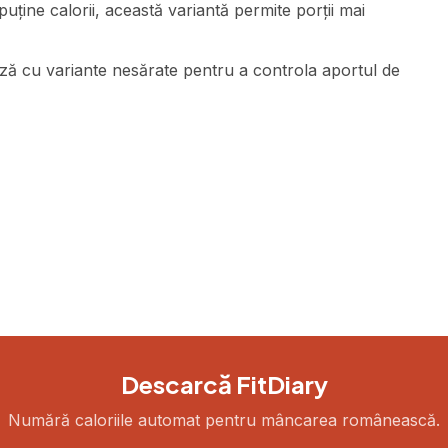
uține calorii, această variantă permite porții mai
ază cu variante nesărate pentru a controla aportul de
Descarcă FitDiary
Numără caloriile automat pentru mâncarea românească.