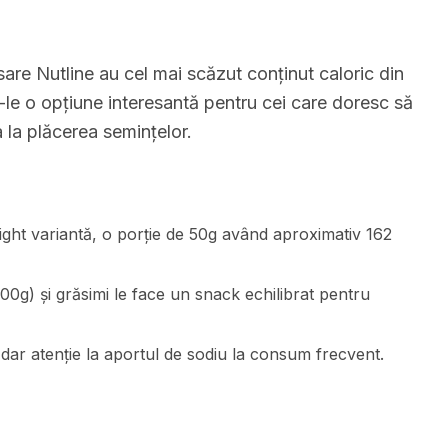
sare Nutline au cel mai scăzut conținut caloric din
-le o opțiune interesantă pentru cei care doresc să
 la plăcerea semințelor.
light variantă, o porție de 50g având aproximativ 162
00g) și grăsimi le face un snack echilibrat pentru
 dar atenție la aportul de sodiu la consum frecvent.