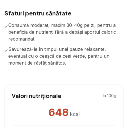
Sfaturi pentru sănătate
Consumă moderat, maxim 30-40g pe zi, pentru a
✓
beneficia de nutrienți fără a depăși aportul caloric
recomandat.
Savurează-le în timpul unei pauze relaxante,
✓
eventual cu o ceașcă de ceai verde, pentru un
moment de răsfăț sănătos.
Valori nutriționale
la 100g
648
kcal