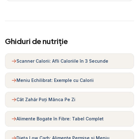
Ghiduri de nutriție
Scanner Calorii: Afli Caloriile în 3 Secunde
Meniu Echilibrat: Exemple cu Calorii
Cât Zahăr Poți Mânca Pe Zi
Alimente Bogate în Fibre: Tabel Complet
Dieta Low Carb: Alimente Permise și Meniu