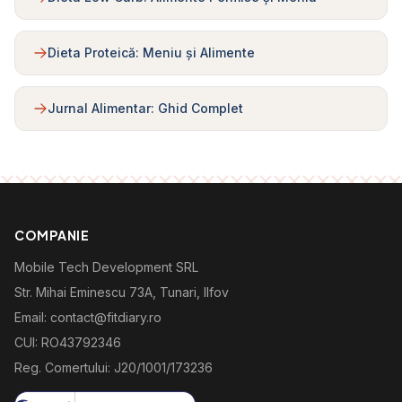
Dieta Proteică: Meniu și Alimente
Jurnal Alimentar: Ghid Complet
COMPANIE
Mobile Tech Development SRL
Str. Mihai Eminescu 73A, Tunari, Ilfov
Email: contact@fitdiary.ro
CUI: RO43792346
Reg. Comertului: J20/1001/173236