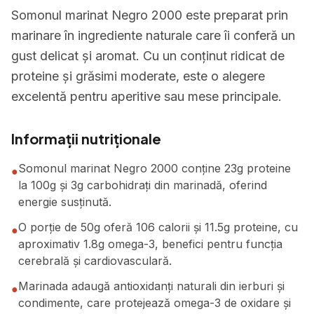
Somonul marinat Negro 2000 este preparat prin
marinare în ingrediente naturale care îi conferă un
gust delicat și aromat. Cu un conținut ridicat de
proteine și grăsimi moderate, este o alegere
excelentă pentru aperitive sau mese principale.
Informații nutriționale
Somonul marinat Negro 2000 conține 23g proteine
●
la 100g și 3g carbohidrați din marinadă, oferind
energie susținută.
O porție de 50g oferă 106 calorii și 11.5g proteine, cu
●
aproximativ 1.8g omega-3, benefici pentru funcția
cerebrală și cardiovasculară.
Marinada adaugă antioxidanți naturali din ierburi și
●
condimente, care protejează omega-3 de oxidare și