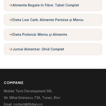
Alimente Bogate în Fibre: Tabel Complet
Dieta Low Carb: Alimente Permise și Meniu
Dieta Proteică: Meniu și Alimente
Jurnal Alimentar: Ghid Complet
COMPANIE
Mobile Tech Development SRL
Str. Mihai Eminescu 73A, Tunari, Ilfov
Email: contact@fitdiary.ro