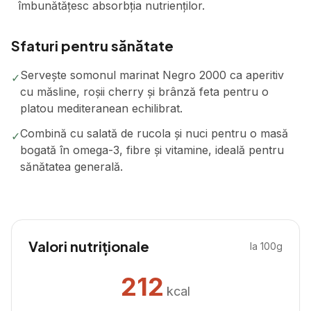
îmbunătățesc absorbția nutrienților.
Sfaturi pentru sănătate
Servește somonul marinat Negro 2000 ca aperitiv
✓
cu măsline, roșii cherry și brânză feta pentru o
platou mediteranean echilibrat.
Combină cu salată de rucola și nuci pentru o masă
✓
bogată în omega-3, fibre și vitamine, ideală pentru
sănătatea generală.
Valori nutriționale
la 100g
212
kcal