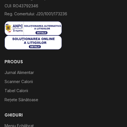
CUI: RO43792346
Reg. Comertului: J20/1001/173236
PRODUS
Jurnal Alimentar
Scanner Calorii
Tabel Calorii
Rețete Sănătoase
GHIDURI
Meniu Echilibrat