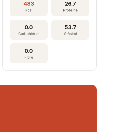
483
26.7
kcal
Proteine
0.0
53.7
Carbohidrați
Grăsimi
0.0
Fibre