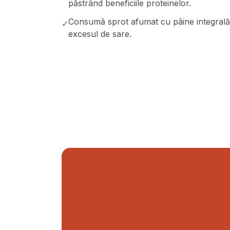
păstrând beneficiile proteinelor.
Consumă sprot afumat cu pâine integrală ș
✓
excesul de sare.