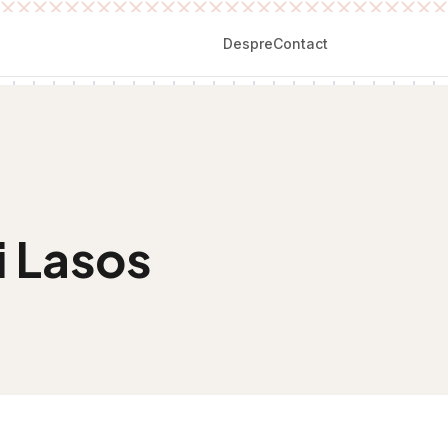
Despre
Contact
i Lasos