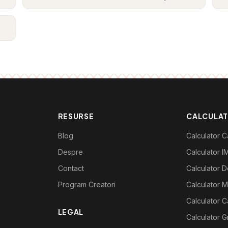
RESURSE
CALCULA
Blog
Calculator Ca
Despre
Calculator I
Contact
Calculator De
Program Creatori
Calculator M
Calculator C
LEGAL
Calculator G