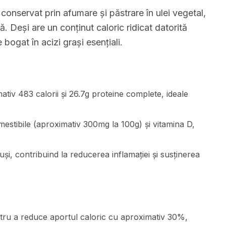
conservat prin afumare și păstrare în ulei vegetal,
. Deși are un conținut caloric ridicat datorită
e bogat în acizi grași esențiali.
tiv 483 calorii și 26.7g proteine complete, ideale
mestibile (aproximativ 300mg la 100g) și vitamina D,
uși, contribuind la reducerea inflamației și susținerea
tru a reduce aportul caloric cu aproximativ 30%,