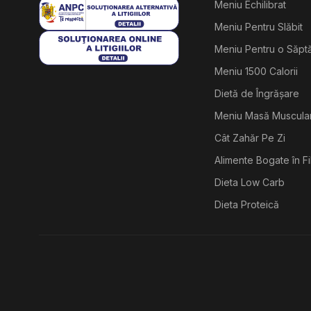
Meniu Echilibrat
Meniu Pentru Slăbit
Meniu Pentru o Săp
Meniu 1500 Calorii
Dietă de Îngrășare
Meniu Masă Muscula
Cât Zahăr Pe Zi
Alimente Bogate în F
Dieta Low Carb
Dieta Proteică