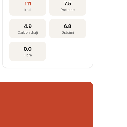
111
7.5
kcal
Proteine
4.9
6.8
Carbohidrați
Grăsimi
0.0
Fibre