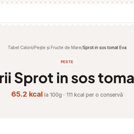
Tabel Calorii
/
Pește și Fructe de Mare
/
Sprot in sos tomat Eva
PESTE
rii
Sprot in sos toma
65.2
kcal
la 100g ·
111
kcal per
o conservă