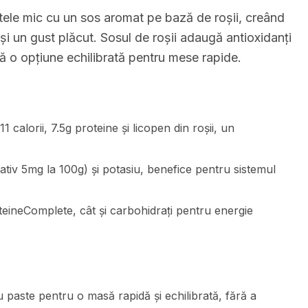
tele mic cu un sos aromat pe bază de roșii, creând
i un gust plăcut. Sosul de roșii adaugă antioxidanți
ă o opțiune echilibrată pentru mese rapide.
calorii, 7.5g proteine și licopen din roșii, un
tiv 5mg la 100g) și potasiu, benefice pentru sistemul
oteineComplete, cât și carbohidrați pentru energie
paste pentru o masă rapidă și echilibrată, fără a