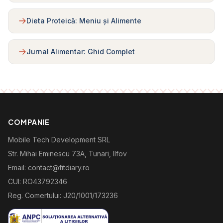
Dieta Proteică: Meniu și Alimente
Jurnal Alimentar: Ghid Complet
COMPANIE
Mobile Tech Development SRL
Str. Mihai Eminescu 73A, Tunari, Ilfov
Email: contact@fitdiary.ro
CUI: RO43792346
Reg. Comertului: J20/1001/173236