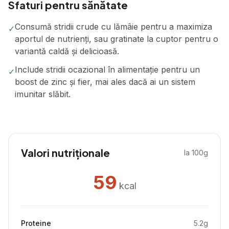
Sfaturi pentru sănătate
Consumă stridii crude cu lămâie pentru a maximiza
✓
aportul de nutrienți, sau gratinate la cuptor pentru o
variantă caldă și delicioasă.
Include stridii ocazional în alimentație pentru un
✓
boost de zinc și fier, mai ales dacă ai un sistem
imunitar slăbit.
Valori nutriționale
la 100g
59
kcal
Proteine
5.2
g