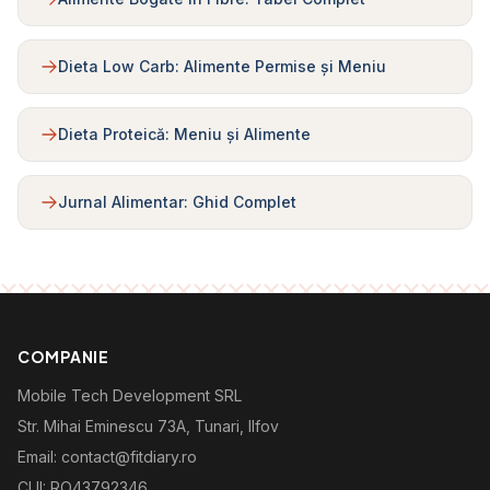
Dieta Low Carb: Alimente Permise și Meniu
Dieta Proteică: Meniu și Alimente
Jurnal Alimentar: Ghid Complet
COMPANIE
Mobile Tech Development SRL
Str. Mihai Eminescu 73A, Tunari, Ilfov
Email: contact@fitdiary.ro
CUI: RO43792346