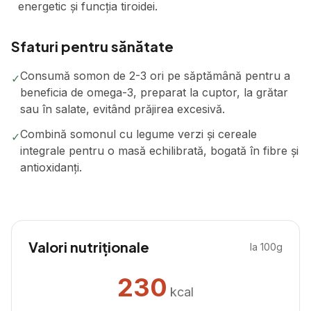
energetic și funcția tiroidei.
Sfaturi pentru sănătate
Consumă somon de 2-3 ori pe săptămână pentru a
✓
beneficia de omega-3, preparat la cuptor, la grătar
sau în salate, evitând prăjirea excesivă.
Combină somonul cu legume verzi și cereale
✓
integrale pentru o masă echilibrată, bogată în fibre și
antioxidanți.
Valori nutriționale
la 100g
230
kcal