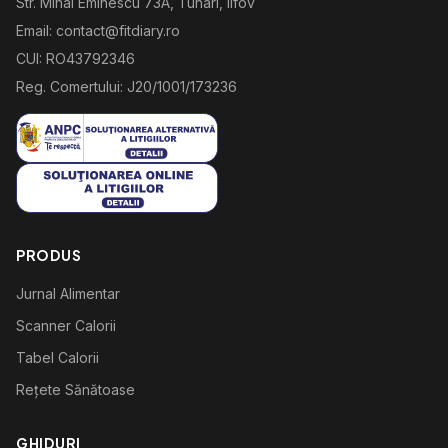
Str. Mihai Eminescu 73A, Tunari, Ilfov
Email: contact@fitdiary.ro
CUI: RO43792346
Reg. Comertului: J20/1001/173236
PRODUS
Jurnal Alimentar
Scanner Calorii
Tabel Calorii
Rețete Sănătoase
GHIDURI