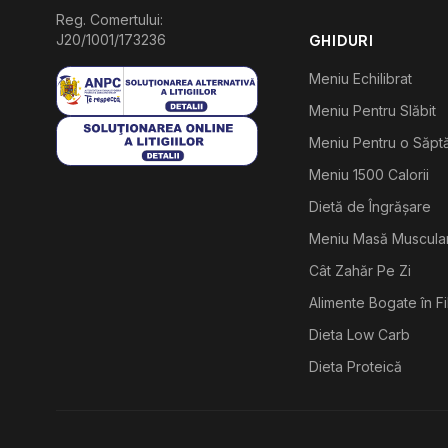
Reg. Comertului:
J20/1001/173236
GHIDURI
Meniu Echilibrat
Meniu Pentru Slăbit
Meniu Pentru o Săp
Meniu 1500 Calorii
Dietă de Îngrășare
Meniu Masă Muscula
Cât Zahăr Pe Zi
Alimente Bogate în F
Dieta Low Carb
Dieta Proteică