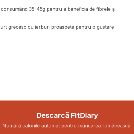
ă, consumând 35-45g pentru a beneficia de fibrele și
aurt grecesc cu ierburi proaspete pentru o gustare
Descarcă FitDiary
Numără caloriile automat pentru mâncarea românească.