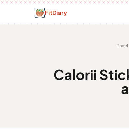
Salt la conținut
FitDiary
Tabel 
Calorii
Stic
a