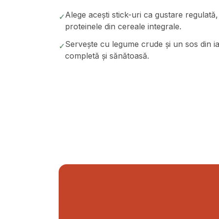
Alege acești stick-uri ca gustare regulat
✓
proteinele din cereale integrale.
Servește cu legume crude și un sos din i
✓
completă și sănătoasă.