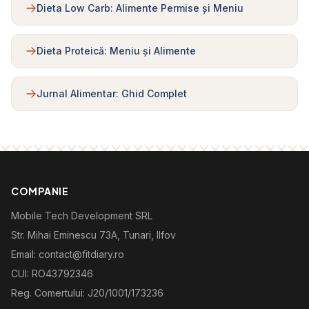
Dieta Low Carb: Alimente Permise și Meniu
Dieta Proteică: Meniu și Alimente
Jurnal Alimentar: Ghid Complet
COMPANIE
Mobile Tech Development SRL
Str. Mihai Eminescu 73A, Tunari, Ilfov
Email: contact@fitdiary.ro
CUI: RO43792346
Reg. Comertului: J20/1001/173236