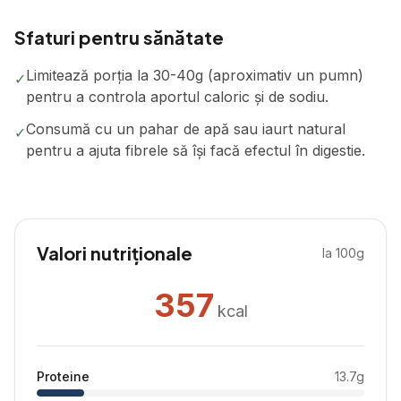
Sfaturi pentru sănătate
Limitează porția la 30-40g (aproximativ un pumn)
✓
pentru a controla aportul caloric și de sodiu.
Consumă cu un pahar de apă sau iaurt natural
✓
pentru a ajuta fibrele să își facă efectul în digestie.
Valori nutriționale
la 100g
357
kcal
Proteine
13.7
g