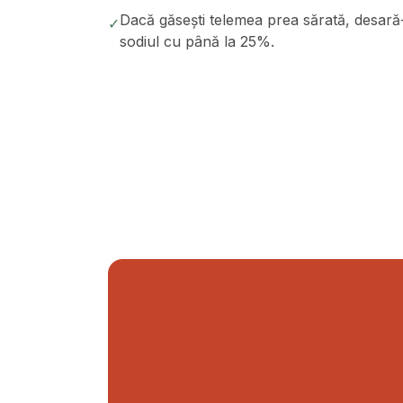
Dacă găsești telemea prea sărată, desară
✓
sodiul cu până la 25%.