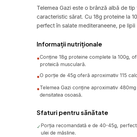
Telemea Gazi este o brânză albă de tip f
caracteristic sărat. Cu 18g proteine la 
perfect în salate mediteraneene, pe lipii
Informații nutriționale
Conține 18g proteine complete la 100g, ofe
●
proteică musculară.
O porție de 45g oferă aproximativ 115 calor
●
Telemea Gazi conține aproximativ 480mg ca
●
densitatea osoasă.
Sfaturi pentru sănătate
Porția recomandată e de 40-45g, perfectă p
✓
ulei de măsline.