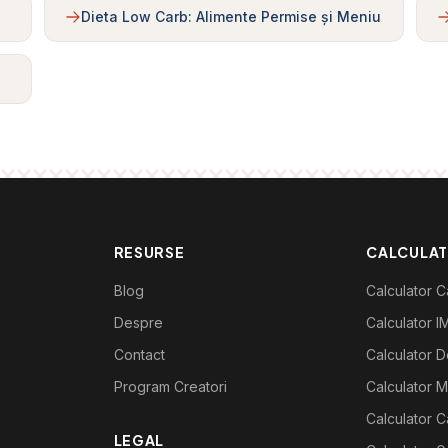
Dieta Low Carb: Alimente Permise și Meniu
RESURSE
CALCULA
Blog
Calculator Ca
Despre
Calculator I
Contact
Calculator De
Program Creatori
Calculator M
Calculator C
LEGAL