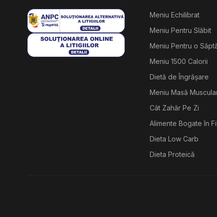
Meniu Echilibrat
Meniu Pentru Slăbit
Meniu Pentru o Săp
Meniu 1500 Calorii
Dietă de Îngrășare
Meniu Masă Muscula
Cât Zahăr Pe Zi
Alimente Bogate în F
Dieta Low Carb
Dieta Proteică