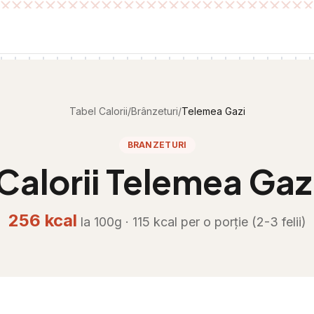
Tabel Calorii
/
Brânzeturi
/
Telemea Gazi
BRANZETURI
Calorii
Telemea Gaz
256
kcal
la 100g ·
115
kcal per
o porție (2-3 felii)