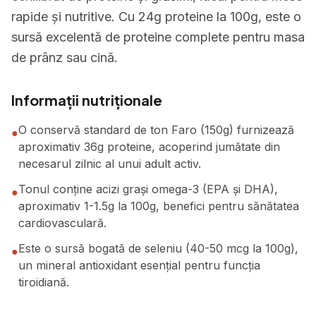
rapide și nutritive. Cu 24g proteine la 100g, este o
sursă excelentă de proteine complete pentru masa
de prânz sau cină.
Informații nutriționale
O conservă standard de ton Faro (150g) furnizează
●
aproximativ 36g proteine, acoperind jumătate din
necesarul zilnic al unui adult activ.
Tonul conține acizi grași omega-3 (EPA și DHA),
●
aproximativ 1-1.5g la 100g, benefici pentru sănătatea
cardiovasculară.
Este o sursă bogată de seleniu (40-50 mcg la 100g),
●
un mineral antioxidant esențial pentru funcția
tiroidiană.