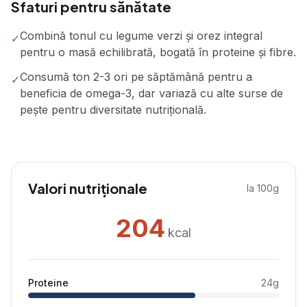
Sfaturi pentru sănătate
Combină tonul cu legume verzi și orez integral
✓
pentru o masă echilibrată, bogată în proteine și fibre.
Consumă ton 2-3 ori pe săptămână pentru a
✓
beneficia de omega-3, dar variază cu alte surse de
pește pentru diversitate nutrițională.
Valori nutriționale
la 100g
204
kcal
Proteine
24
g