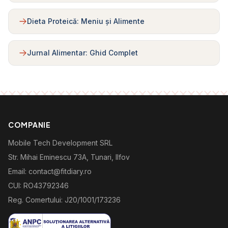
Dieta Proteică: Meniu și Alimente
Jurnal Alimentar: Ghid Complet
COMPANIE
Mobile Tech Development SRL
Str. Mihai Eminescu 73A, Tunari, Ilfov
Email: contact@fitdiary.ro
CUI: RO43792346
Reg. Comertului: J20/1001/173236