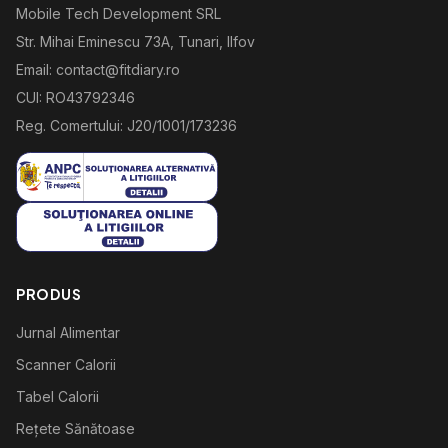
Mobile Tech Development SRL
Str. Mihai Eminescu 73A, Tunari, Ilfov
Email: contact@fitdiary.ro
CUI: RO43792346
Reg. Comertului: J20/1001/173236
PRODUS
Jurnal Alimentar
Scanner Calorii
Tabel Calorii
Rețete Sănătoase