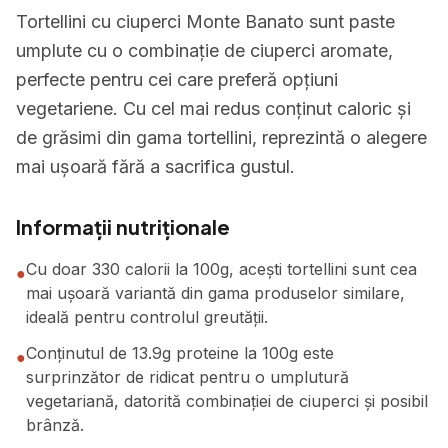
Tortellini cu ciuperci Monte Banato sunt paste
umplute cu o combinație de ciuperci aromate,
perfecte pentru cei care preferă opțiuni
vegetariene. Cu cel mai redus conținut caloric și
de grăsimi din gama tortellini, reprezintă o alegere
mai ușoară fără a sacrifica gustul.
Informații nutriționale
Cu doar 330 calorii la 100g, acești tortellini sunt cea
●
mai ușoară variantă din gama produselor similare,
ideală pentru controlul greutății.
Conținutul de 13.9g proteine la 100g este
●
surprinzător de ridicat pentru o umplutură
vegetariană, datorită combinației de ciuperci și posibil
brânză.