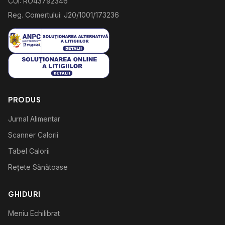
CUI: RO43792346
Reg. Comertului: J20/1001/173236
PRODUS
Jurnal Alimentar
Scanner Calorii
Tabel Calorii
Rețete Sănătoase
GHIDURI
Meniu Echilibrat