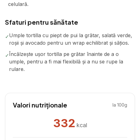
celulară.
Sfaturi pentru sănătate
Umple tortilla cu piept de pui la grătar, salată verde,
✓
roșii și avocado pentru un wrap echilibrat și sățios.
Încălzește ușor tortilla pe grătar înainte de a o
✓
umple, pentru a fi mai flexibilă și a nu se rupe la
rulare.
Valori nutriționale
la 100g
332
kcal