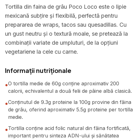
Tortilla din faina de grâu Poco Loco este o lipie
mexicană subțire și flexibilă, perfectă pentru
prepararea de wraps, tacos sau quesadillas. Cu
un gust neutru și o textură moale, se pretează la
combinații variate de umpluturi, de la opțiuni
vegetariene la cele cu carne.
Informații nutriționale
O tortilla medie de 60g conține aproximativ 200
●
calorii, echivalentul a două felii de pâine albă clasică.
Conținutul de 9.3g proteine la 100g provine din făina
●
de grâu, oferind aproximativ 5.5g proteine per tortilla
medie.
Tortilla conține acid folic natural din făina fortificată,
●
important pentru sinteza ADN-ului și sănătatea