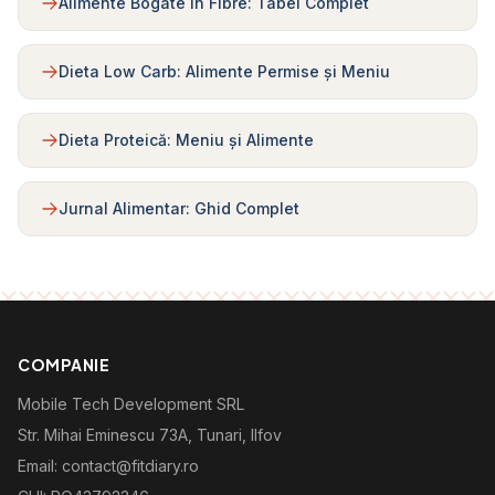
Alimente Bogate în Fibre: Tabel Complet
Dieta Low Carb: Alimente Permise și Meniu
Dieta Proteică: Meniu și Alimente
Jurnal Alimentar: Ghid Complet
COMPANIE
Mobile Tech Development SRL
Str. Mihai Eminescu 73A, Tunari, Ilfov
Email: contact@fitdiary.ro